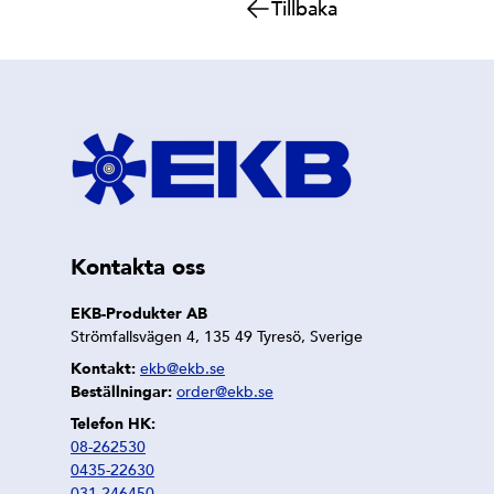
Tillbaka
Kontakta oss
EKB-Produkter AB
Strömfallsvägen 4, 135 49 Tyresö, Sverige
Kontakt:
ekb@ekb.se
Beställningar:
order@ekb.se
Telefon HK:
08-262530
0435-22630
031-246450