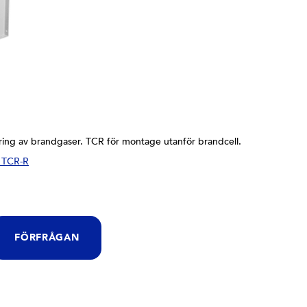
ring av brandgaser. TCR för montage utanför brandcell.
 TCR-R
FÖRFRÅGAN