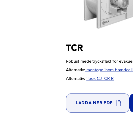
TCR
Robust medeltrycksfläkt för evakue
Alternativ:
montage inom brandcell
Alternativ:
i box CJTCR-R
LADDA NER PDF