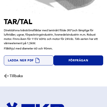
TAR/TAL
Direktdrivna tvärströmsfläktar med laminärt flöde (90°)och lämpliga för
luftridåer, ugnar, förpackningsindustrin, livsmedelsindustrin m.m. Robust
motor. Finns även för 115V 60Hz och motor för 24Vdc. TAh-serien har ett
värmeelement på 1,5kW.
Fläkthjul med diameter 60 och 90mm.
LADDA NER PDF
FÖRFRÅGAN
Tillbaka