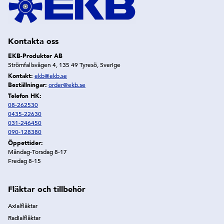
Kontakta oss
EKB-Produkter AB
Strömfallsvägen 4, 135 49 Tyresö, Sverige
Kontakt:
ekb@ekb.se
Beställningar:
order@ekb.se
Telefon HK:
08-262530
0435-22630
031-246450
090-128380
Öppettider:
Måndag-Torsdag 8-17
Fredag 8-15
Fläktar och tillbehör
Axialfläktar
Radialfläktar