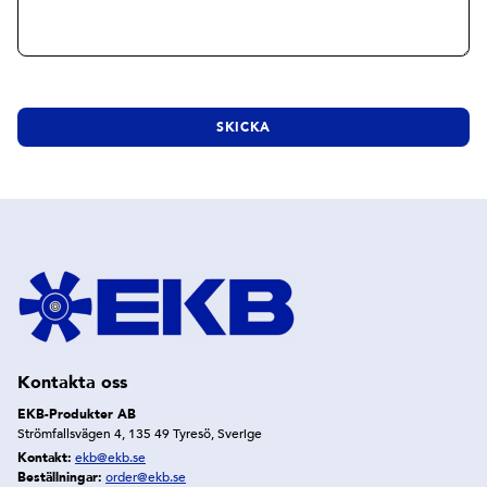
Kontakta oss
EKB-Produkter AB
Strömfallsvägen 4, 135 49 Tyresö, Sverige
Kontakt:
ekb@ekb.se
Beställningar:
order@ekb.se