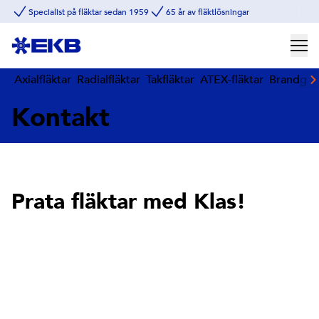
Specialist på fläktar sedan 1959
65 år av fläktlösningar
Axialfläktar
Radialfläktar
Takfläktar
ATEX-fläktar
Brandgasf
Kontakt
Prata fläktar med Klas!