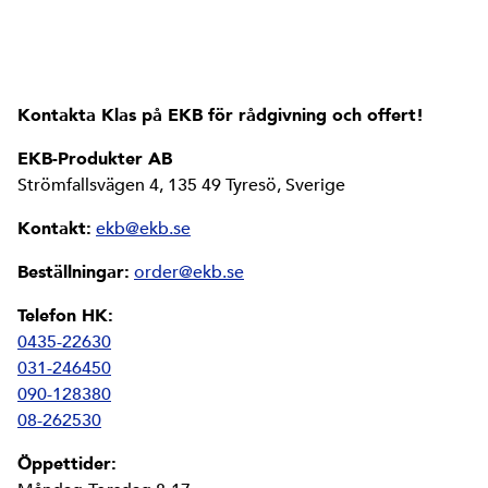
Kontakta Klas på EKB för rådgivning och offert!
EKB-Produkter AB
Strömfallsvägen 4, 135 49 Tyresö, Sverige
Kontakt:
ekb@ekb.se
Beställningar:
order@ekb.se
Telefon HK:
0435-22630
031-246450
090-128380
08-262530
Öppettider: