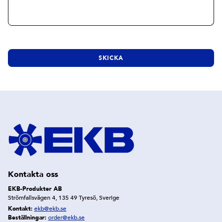
Kontakta oss
EKB-Produkter AB
Strömfallsvägen 4, 135 49 Tyresö, Sverige
Kontakt:
ekb@ekb.se
Beställningar:
order@ekb.se