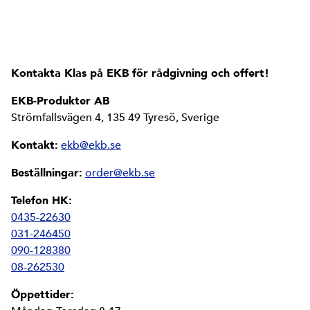
Kontakta Klas på EKB för rådgivning och offert!
EKB-Produkter AB
Strömfallsvägen 4, 135 49 Tyresö, Sverige
Kontakt:
ekb@ekb.se
Beställningar:
order@ekb.se
Telefon HK:
0435-22630
031-246450
090-128380
08-262530
Öppettider: