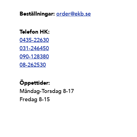
Beställningar:
order@ekb.se
Telefon HK:
0435-22630
031-246450
090-128380
08-262530
Öppettider:
Måndag-Torsdag 8-17
Fredag 8-15