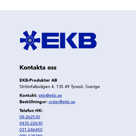
Kontakta oss
EKB-Produkter AB
Strömfallsvägen 4, 135 49 Tyresö, Sverige
Kontakt:
ekb@ekb.se
Beställningar:
order@ekb.se
Telefon HK:
08-262530
0435-22630
031-246450