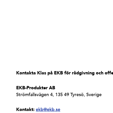
Kontakta Klas på EKB för rådgivning och offe
EKB-Produkter AB
Strömfallsvägen 4, 135 49 Tyresö, Sverige
Kontakt:
ekb@ekb.se