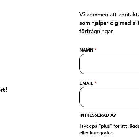
Välkommen att kontakta
som hjälper dig med allt
förfrågningar.
NAMN
*
EMAIL
*
rt!
INTRESSERAD AV
Tryck på "plus" för att lägga
eller kategorier.