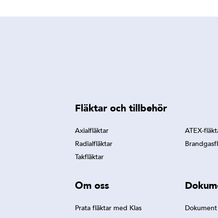
Fläktar och tillbehör
Axialfläktar
ATEX-fläkt
Radialfläktar
Brandgasfl
Takfläktar
Om oss
Dokum
Prata fläktar med Klas
Dokument