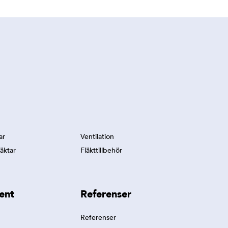
ar
Ventilation
äktar
Fläkttillbehör
ent
Referenser
Referenser