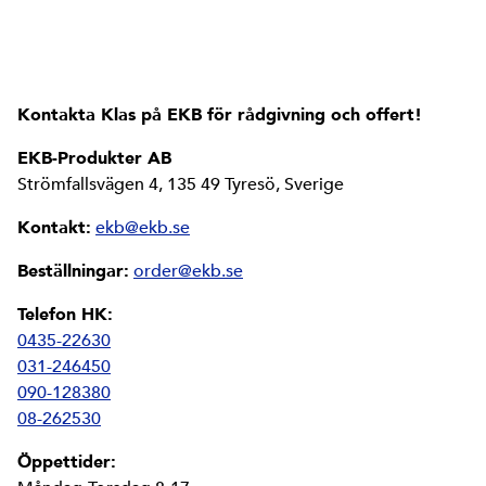
Kontakta Klas på EKB för rådgivning och offert!
EKB-Produkter AB
Strömfallsvägen 4, 135 49 Tyresö, Sverige
Kontakt:
ekb@ekb.se
Beställningar:
order@ekb.se
Telefon HK:
0435-22630
031-246450
090-128380
08-262530
Öppettider: