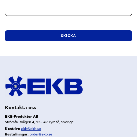
Kontakta oss
EKB-Produkter AB
Strömfallsvägen 4, 135 49 Tyresö, Sverige
Kontakt:
ekb@ekb.se
Beställningar:
order@ekb.se