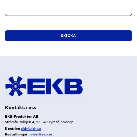
Kontakta oss
EKB-Produkter AB
Strömfallsvägen 4, 135 49 Tyresö, Sverige
Kontakt:
ekb@ekb.se
Beställningar:
order@ekb.se