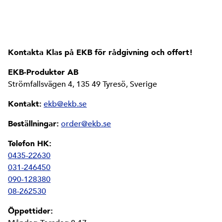
Kontakta Klas på EKB för rådgivning och offert!
EKB-Produkter AB
Strömfallsvägen 4, 135 49 Tyresö, Sverige
Kontakt:
ekb@ekb.se
Beställningar:
order@ekb.se
Telefon HK:
0435-22630
031-246450
090-128380
08-262530
Öppettider: