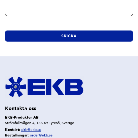
Kontakta oss
EKB-Produkter AB
Strömfallsvägen 4, 135 49 Tyresö, Sverige
Kontakt:
ekb@ekb.se
Beställningar:
order@ekb.se