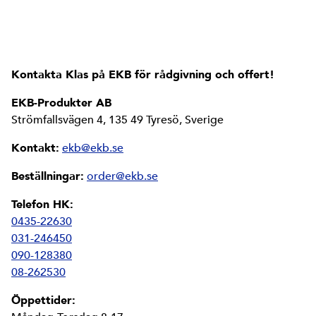
Kontakta Klas på EKB för rådgivning och offert!
EKB-Produkter AB
Strömfallsvägen 4, 135 49 Tyresö, Sverige
Kontakt:
ekb@ekb.se
Beställningar:
order@ekb.se
Telefon HK:
0435-22630
031-246450
090-128380
08-262530
Öppettider: