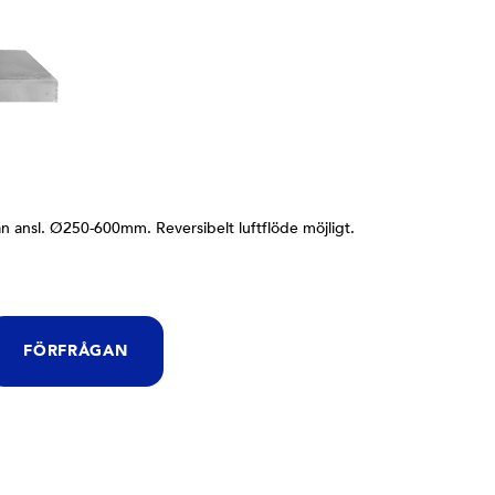
rån ansl. Ø250-600mm. Reversibelt luftflöde möjligt.
FÖRFRÅGAN