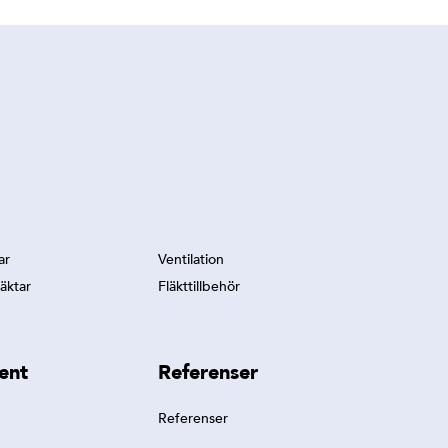
ar
Ventilation
äktar
Fläkttillbehör
ent
Referenser
Referenser