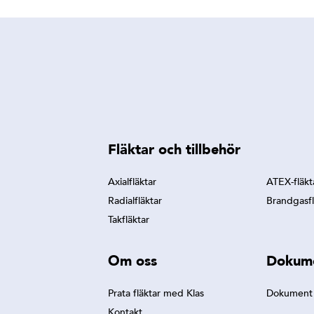
Fläktar och tillbehör
Axialfläktar
ATEX-fläkt
Radialfläktar
Brandgasfl
Takfläktar
Om oss
Dokum
Prata fläktar med Klas
Dokument
Kontakt