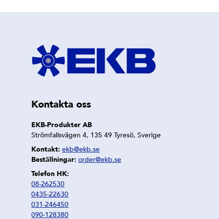
Kontakta oss
EKB-Produkter AB
Strömfallsvägen 4, 135 49 Tyresö, Sverige
Kontakt:
ekb@ekb.se
Beställningar:
order@ekb.se
Telefon HK:
08-262530
0435-22630
031-246450
090-128380