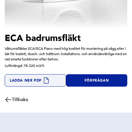
ECA badrumsfläkt
Våtrumsfläktar ECA/ECA Piano med hög kvalitet för montering på vägg eller i
tak för toalett, dusch- och tvättrum. Installations- och användarvänliga med en
rad smarta funktioner efter behov.
Luftmängd: 78-320 m3/h
LADDA NER PDF
FÖRFRÅGAN
Tillbaka