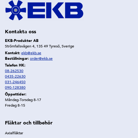
Kontakta oss
EKB-Produkter AB
Strömfallsvägen 4, 135 49 Tyresö, Sverige
Kontakt:
ekb@ekb.se
Beställningar:
order@ekb.se
Telefon HK:
08-262530
0435-22630
031-246450
090-128380
Öppettider:
Måndag-Torsdag 8-17
Fredag 8-15
Fläktar och tillbehör
Axialfläktar