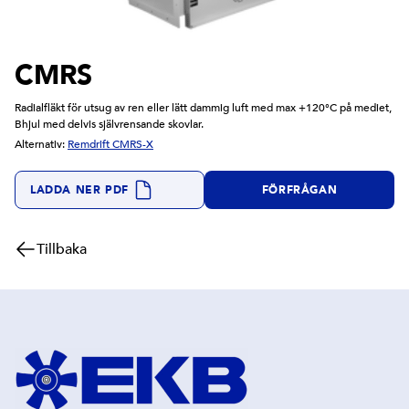
CMRS
Radialfläkt för utsug av ren eller lätt dammig luft med max +120°C på mediet,
Bhjul med delvis självrensande skovlar.
Alternativ:
Remdrift CMRS-X
LADDA NER PDF
FÖRFRÅGAN
Tillbaka