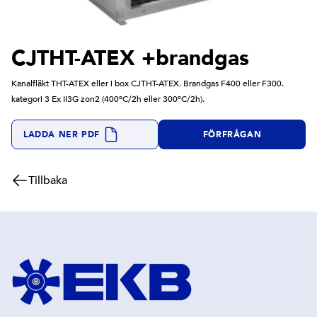
CJTHT-ATEX +brandgas
Kanalfläkt THT-ATEX eller i box CJTHT-ATEX. Brandgas F400 eller F300.
kategori 3 Ex II3G zon2 (400ºC/2h eller 300ºC/2h).
LADDA NER PDF
FÖRFRÅGAN
Tillbaka