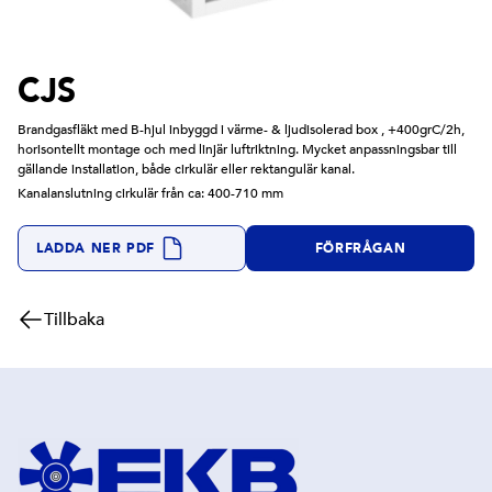
CJS
Brandgasfläkt med B-hjul inbyggd i värme- & ljudisolerad box , +400grC/2h,
horisontellt montage och med linjär luftriktning. Mycket anpassningsbar till
gällande installation, både cirkulär eller rektangulär kanal.
Kanalanslutning cirkulär från ca: 400-710 mm
LADDA NER PDF
FÖRFRÅGAN
Tillbaka