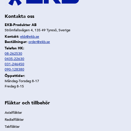
Kontakta oss
EKB-Produkter AB
Strömfallsvägen 4, 135 49 Tyresö, Sverige
Kontakt:
ekb@ekb.se
Beställningar:
order@ekb.se
Telefon HK:
08-262530
0435-22630
031-246450
090-128380
Öppettider:
Måndag-Torsdag 8-17
Fredag 8-15
Fläktar och tillbehör
Axialfläktar
Radialfläktar
Takfläktar