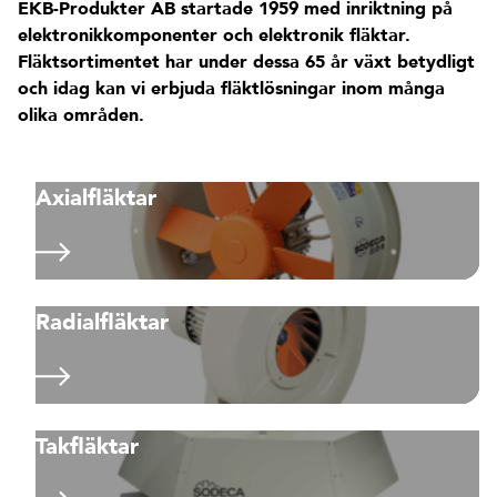
EKB-Produkter AB startade 1959 med inriktning på
elektronikkomponenter och elektronik fläktar.
Fläktsortimentet har under dessa 65 år växt betydligt
och idag kan vi erbjuda fläktlösningar inom många
olika områden.
Axialfläktar
Radialfläktar
Takfläktar