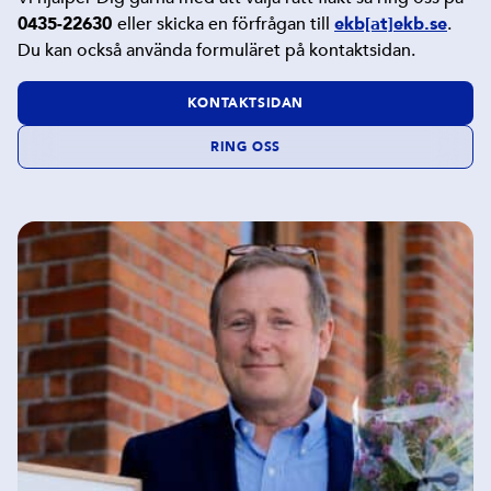
0435-22630
eller skicka en förfrågan till
ekb[at]ekb.se
.
Du kan också använda formuläret på kontaktsidan.
KONTAKTSIDAN
RING OSS