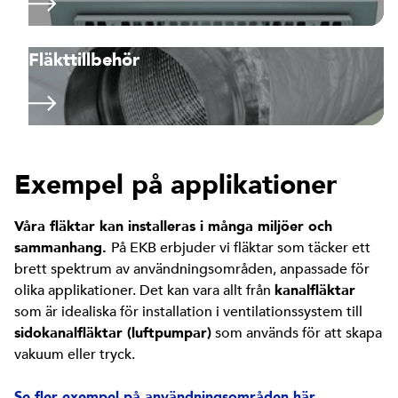
Fläkttillbehör
Exempel på applikationer
Våra fläktar kan installeras i många miljöer och
sammanhang.
På EKB erbjuder vi fläktar som täcker ett
brett spektrum av användningsområden, anpassade för
olika applikationer. Det kan vara allt från
kanalfläktar
som är idealiska för installation i ventilationssystem till
sidokanalfläktar (luftpumpar)
som används för att skapa
vakuum eller tryck.
Se fler exempel på användningsområden här.