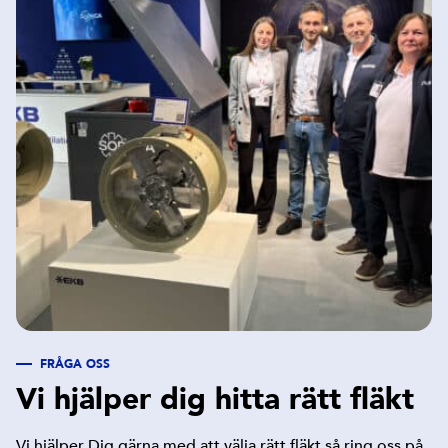
FRÅGA OSS
Vi hjälper dig hitta rätt fläkt
Vi hjälper Dig gärna med att välja rätt fläkt så ring oss på